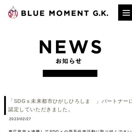
「SDGｓ未来都市ひがしひろしま 」パートナー
認定していただきました。
2023/02/27
東広島市と連携してSDGｓの普及促進活動に取り組んでま