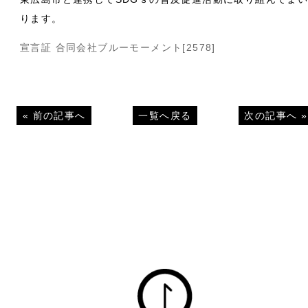
ります。
宣言証 合同会社ブルーモーメント[2578]
«
前の記事へ
一覧へ戻る
次の記事へ
»