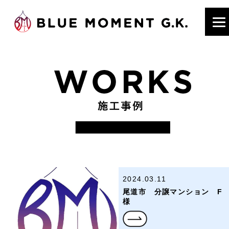
2024.03.11
尾道市 分譲マンション F
様